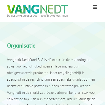
Ga
naar
inhoud
Organisatie
Vangnedt Nederland B.V. is dé expert in de marketing en
sales voor recyclingbedrijven en leveranciers van
afvalgerelateerde
producten. Ieder recyclingbedrijf is
specialist in de recycling van een specifieke afvalstroom en
neemt een unieke positie in binnen het totaalpakket dat
Vangnedt in de markt zet. Deze bedrijven behoren stuk voor
stuk tot de top-3 in hun marktsegment, werken landelijk en