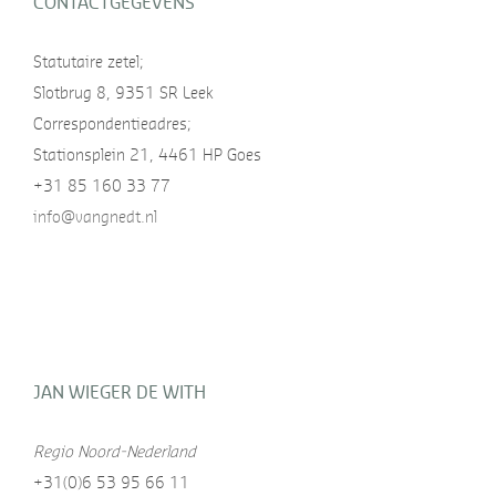
CONTACTGEGEVENS
Statutaire zetel;
Slotbrug 8, 9351 SR Leek
Correspondentieadres;
Stationsplein 21, 4461 HP Goes
+31 85 160 33 77
info@vangnedt.nl
JAN WIEGER DE WITH
Regio Noord-Nederland
+31(0)6 53 95 66 11